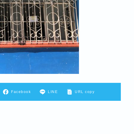
Facebook
LINE
URL copy