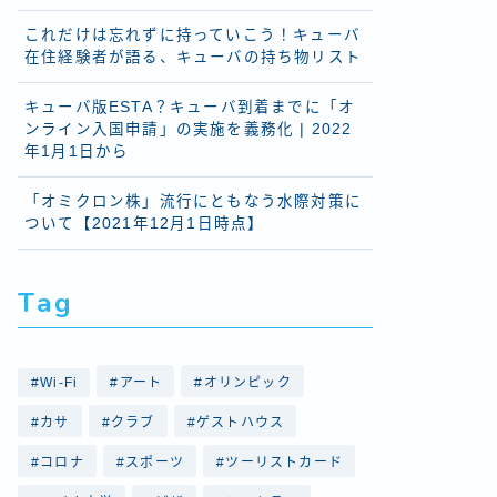
これだけは忘れずに持っていこう！キューバ
在住経験者が語る、キューバの持ち物リスト
キューバ版ESTA？キューバ到着までに「オ
ンライン入国申請」の実施を義務化 | 2022
年1月1日から
「オミクロン株」流行にともなう水際対策に
ついて【2021年12月1日時点】
Tag
Wi-Fi
アート
オリンピック
カサ
クラブ
ゲストハウス
コロナ
スポーツ
ツーリストカード