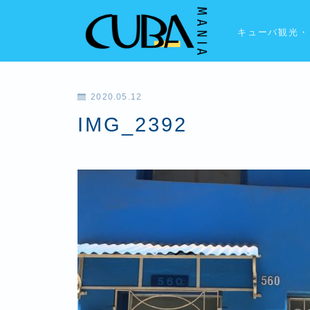
キューバ観光・
2020.05.12
IMG_2392