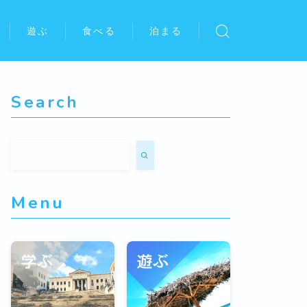
遊ぶ
食べる
泊まる
Search
Menu