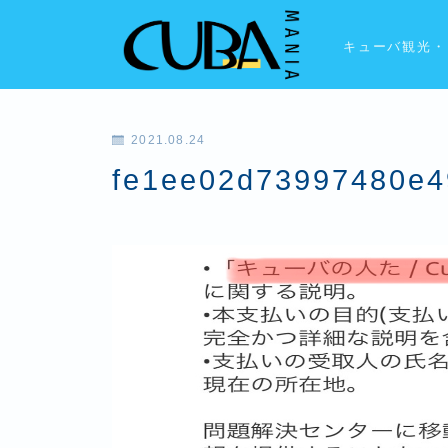
キューバ観光・
2021.08.24
fe1ee02d73997480e4