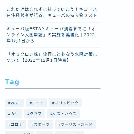
これだけは忘れずに持っていこう！キューバ
在住経験者が語る、キューバの持ち物リスト
キューバ版ESTA？キューバ到着までに「オ
ンライン入国申請」の実施を義務化 | 2022
年1月1日から
「オミクロン株」流行にともなう水際対策に
ついて【2021年12月1日時点】
Tag
Wi-Fi
アート
オリンピック
カサ
クラブ
ゲストハウス
コロナ
スポーツ
ツーリストカード