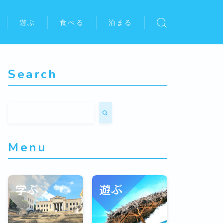
遊ぶ
食べる
泊まる
Search
Menu