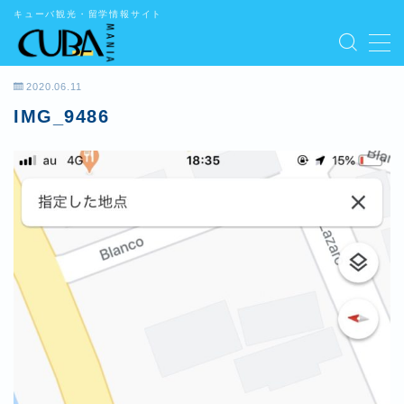
キューバ観光・留学情報サイト
MENU
2020.06.11
IMG_9486
学ぶ
遊ぶ
食べる
泊まる