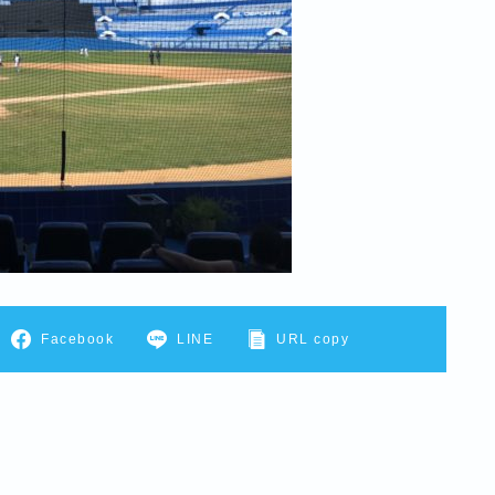
Facebook
LINE
URL copy