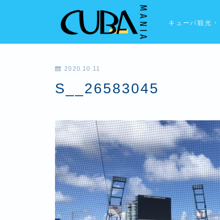
キューバ観光・
2020.10.11
S__26583045