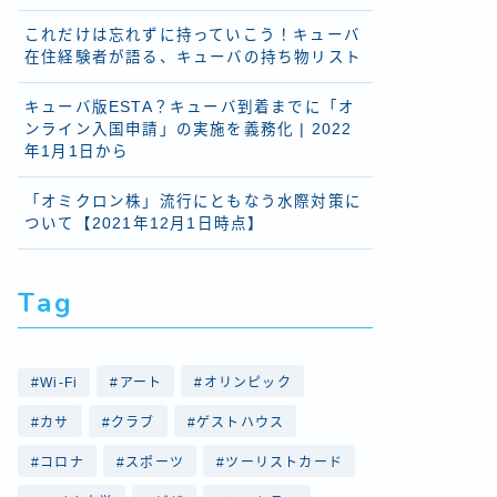
これだけは忘れずに持っていこう！キューバ
在住経験者が語る、キューバの持ち物リスト
キューバ版ESTA？キューバ到着までに「オ
ンライン入国申請」の実施を義務化 | 2022
年1月1日から
「オミクロン株」流行にともなう水際対策に
ついて【2021年12月1日時点】
Tag
Wi-Fi
アート
オリンピック
カサ
クラブ
ゲストハウス
コロナ
スポーツ
ツーリストカード