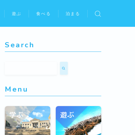
遊ぶ
食べる
泊まる
Search
Menu