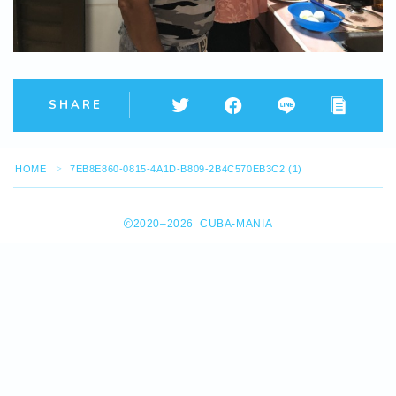
SHARE
HOME
7EB8E860-0815-4A1D-B809-2B4C570EB3C2 (1)
＞
2020–2026 CUBA-MANIA
Follow Me